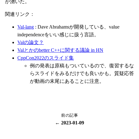
が湧いた。
関連リンク：
Val-lang
: Dave Abrahamsが開発している、value
independenceをいい感じに扱う言語。
Valの論文？
Valとかのbetter C++に関する議論 in HN
CppCon2022のスライド集
例の発表は原稿もついているので、復習するな
らスライドをみるだけでも良いかも。質疑応答
が動画の末尾にあることに注意。
前の記事
← 2023-01-09