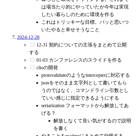
は場当たり的にやっていたが今年は実現
したい暮らしのために環境を作る
これはトリッキーな目標。パッと思いつ
いたやると幸せそうなこと
2024-12-28
12-31 契約についての主張をまとめて公開
する
01-03 カンファレンスのスライドを作る
clioの開発
protovalidateのようなintercepterに対応する
jsonをそのまま文字列として書いてもら
うのではなく、コマンドライン引数とし
ていい感じに指定できるようにする
seriarization フォーマットから解放してあ
げる？
解放しなくて良い気がするので説明
を書く
やることをreadmeにまとめて自慢する