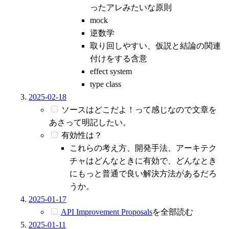
ったアレみたいな原則
mock
逆数学
取り回しやすい、仮説と結論の関連
付けをする含意
effect system
type class
2025-02-18
ソースはどこだよ！って感じなので文章を
あさって明記したい。
有効性は？
これらの考え方、開発手法、アーキテク
チャはどんなときに有効で、どんなとき
にもっと普通で良い解決方法があるだろ
うか。
2025-01-17
API Improvement Proposals
を全部読む
2025-01-11