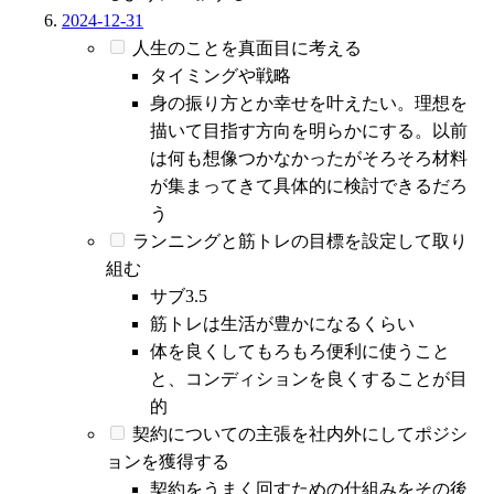
2024-12-31
人生のことを真面目に考える
タイミングや戦略
身の振り方とか幸せを叶えたい。理想を
描いて目指す方向を明らかにする。以前
は何も想像つかなかったがそろそろ材料
が集まってきて具体的に検討できるだろ
う
ランニングと筋トレの目標を設定して取り
組む
サブ3.5
筋トレは生活が豊かになるくらい
体を良くしてもろもろ便利に使うこと
と、コンディションを良くすることが目
的
契約についての主張を社内外にしてポジシ
ョンを獲得する
契約をうまく回すための仕組みをその後