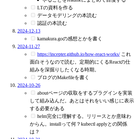
LTの資料を作る
データモデリングの本読む
認証の本読む
2024-12-13
kamakura.goの感想とかを書く
2024-11-27
https://incepter.github.io/how-react-works/
これ
面白そうなので読む。定期的にくるReactの仕
組みを深掘りしたくなる時期。
ブログのMakefileを書く
2024-10-26
aboutページの収取をするプラグインを実装
して組み込んだ。あとはそれをいい感じに表示
する必要がある
helm完全に理解する。リリースとか意味わ
からん。installって何？kubectl applyとの関係
は？