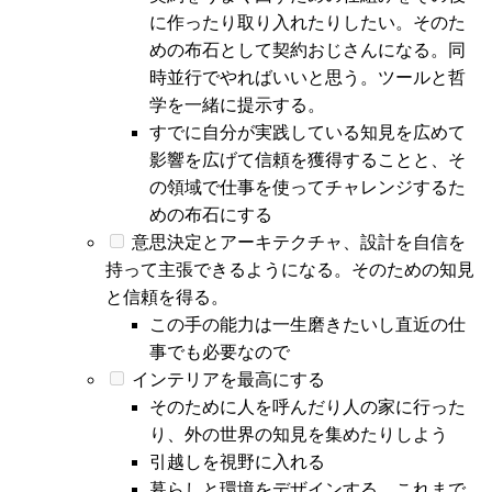
に作ったり取り入れたりしたい。そのた
めの布石として契約おじさんになる。同
時並行でやればいいと思う。ツールと哲
学を一緒に提示する。
すでに自分が実践している知見を広めて
影響を広げて信頼を獲得することと、そ
の領域で仕事を使ってチャレンジするた
めの布石にする
意思決定とアーキテクチャ、設計を自信を
持って主張できるようになる。そのための知見
と信頼を得る。
この手の能力は一生磨きたいし直近の仕
事でも必要なので
インテリアを最高にする
そのために人を呼んだり人の家に行った
り、外の世界の知見を集めたりしよう
引越しを視野に入れる
暮らしと環境をデザインする。これまで