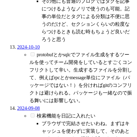
その他にも普通のブログではタグを記事
につけるようなノリで使うのも可能。記
事の単位だとタグによる分類は不便に思
うのだけど、セクションくらいの粒度な
らつけるときも読む時もちょうど良いだ
ろうと思う
2024-10-10
protobufとかsqlcでファイル生成をするツー
ルを使ってチーム開発をしているとすごくコン
フリクトして辛い。生成するファイルを分割し
て、例えばrpcとかmessage単位にファイル（パ
ッケージではない！）を分ければgitのコンフリ
クトは避けられる。パッケージも一緒なので振
る舞いには影響しない。
2024-09-08
検索機能を日記に入れたい
ブラウザで完結させたいわね。まずはキ
ャッシュを使わずに実装して、そのあと