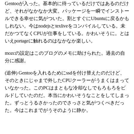
Gentooが入った。基本的に待っているだけではあるのだけ
ど、それがなかなか大変。パッケージを一瞬でインストー
ルできる幸せに気がついた。割とすぐにUbuntuに戻るかも
しれない。今はnodejsとtexliveをコンパイルしている。未
だかつてなくCPUが仕事をしている。かわいそうに。とは
いえportageに触れるのはなかなか楽しい。
mozcの設定はこのブログのメモに助けられた。過去の自
分に感謝。
(追伸) Gentooを入れるためにssdを付け替えたのだけど、
そのときにじゃまで外したCPUクーラーがうまくはまって
いなかった。このPCはまともな冷却なしでもろもろをビ
ルドしていたのだ。本当にかわいそうなことをしてしまっ
た。ずっとうるさかったのでさっさと気がつくべきだっ
た。今はこれまでがうそのように静か。