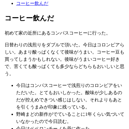
コーヒー飲んだ
コーヒー飲んだ
初めて家の近所にあるコンパスコーヒーに行った。
日替わりの浅煎りをダブルで頂いた。今日はコロンビアら
しい。あまり酸っぱくなくて後味がうまい。コーヒー豆も
買ってしまうかもしれない。後味がうまいコーヒー好き
で、苦くても酸っぱくても多少ならどちらもおいしいと思
う。
今日はコンパスコーヒーで浅煎りのコロンビアをい
ただいた。とてもおいしかった。酸味が少しあるの
だが控えめできつい感じはしない。それよりもあと
を引くうまみが印象に残っている。
野崎まどの新作がでていることに1年くらい気づいて
いなかったので今日読む。
今日はペペロンチーノを昼に作った