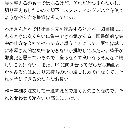
境を整えるのも手ではあるけど、それだとつまらないし、
切り替えもしたいので却下。スタンディングデスクを使う
ようなやり方を最近は考えている。
本屋さんとかで技術書を立ち読みするときが、図書館にこ
もるときの次くらいに集中できる気がする。図書館的な集
中の仕方を会社でやってると思うことにして、家では試し
に本屋さん的な集中をできないか挑戦してみたい。椅子が
邪魔だと思っているので、座らなくて良いならそんなに嬉
しいことはない。また、PCに向き合ってだらだら動画と
かをみるのはあまり気持ちのいい過ごし方ではなくて、そ
れを予防できるのならなお良い。
昨日本棚を注文して一週間ほどで届くとのことなので、そ
れと合わせて家をいい感じにしたい。