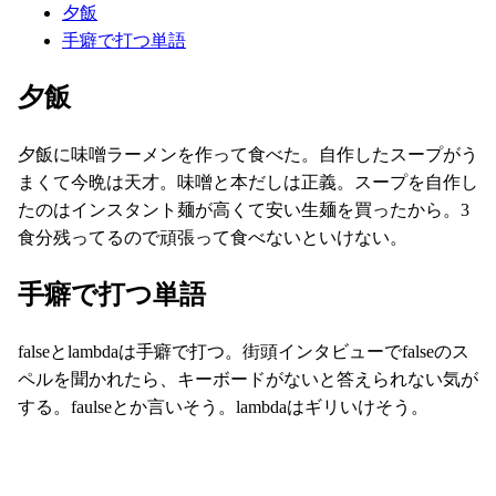
夕飯
手癖で打つ単語
夕飯
夕飯に味噌ラーメンを作って食べた。自作したスープがう
まくて今晩は天才。味噌と本だしは正義。スープを自作し
たのはインスタント麺が高くて安い生麺を買ったから。3
食分残ってるので頑張って食べないといけない。
手癖で打つ単語
falseとlambdaは手癖で打つ。街頭インタビューでfalseのス
ペルを聞かれたら、キーボードがないと答えられない気が
する。faulseとか言いそう。lambdaはギリいけそう。