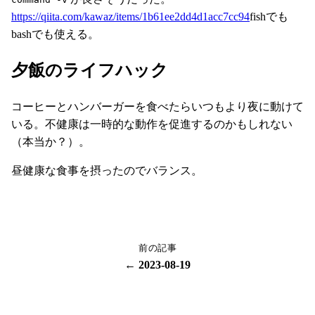
https://qiita.com/kawaz/items/1b61ee2dd4d1acc7cc94
fishでも
bashでも使える。
夕飯のライフハック
コーヒーとハンバーガーを食べたらいつもより夜に動けて
いる。不健康は一時的な動作を促進するのかもしれない
（本当か？）。
昼健康な食事を摂ったのでバランス。
前の記事
← 2023-08-19