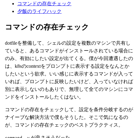
コマンドの存在チェック
夕飯のライフハック
コマンドの存在チェック
dotfileを整備して、シェルの設定を複数のマシンで共有し
ていると、あるコマンドがインストールされている場合に
のみ、有効にしたい設定が出てくる。僕が今回遭遇したの
は、k8sのcontextをプロンプトに表示する設定をなんとか
したいという欲求。いい感じに表示するコマンドが入って
いれば、プロンプトに反映したいけど、入っていなければ
別に表示しないのもありで、無理して全てのマシンにコマ
ンドをインストールしたくはない。
コマンドの存在をチェックして、設定を条件分岐するのが
ナイーブな解決方法で僕もそうした。そこで気になるの
が、コマンドの存在チェックのベストプラクティス。
が良さそうだった。
command -v