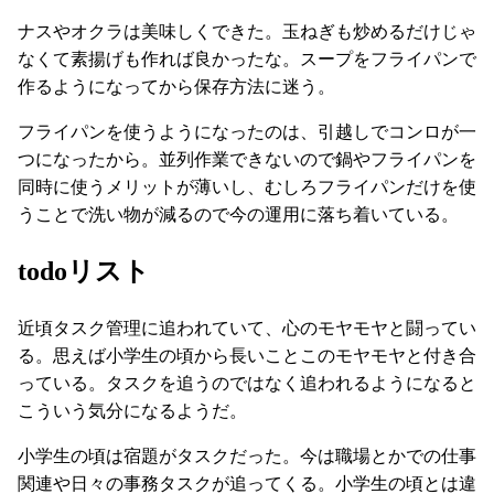
ナスやオクラは美味しくできた。玉ねぎも炒めるだけじゃ
なくて素揚げも作れば良かったな。スープをフライパンで
作るようになってから保存方法に迷う。
フライパンを使うようになったのは、引越しでコンロが一
つになったから。並列作業できないので鍋やフライパンを
同時に使うメリットが薄いし、むしろフライパンだけを使
うことで洗い物が減るので今の運用に落ち着いている。
todoリスト
近頃タスク管理に追われていて、心のモヤモヤと闘ってい
る。思えば小学生の頃から長いことこのモヤモヤと付き合
っている。タスクを追うのではなく追われるようになると
こういう気分になるようだ。
小学生の頃は宿題がタスクだった。今は職場とかでの仕事
関連や日々の事務タスクが追ってくる。小学生の頃とは違