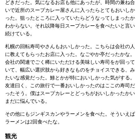
どきだった。気になるお店も他にあったが、時間の兼ね合
いで近所のスープカレー屋さんに入ったらとてもおいしか
った。狙ったところに入っていたらどうなってしまったか
わからない。それ以降毎日スープカレーを食べたいと言い
続けている。
札幌の回転寿司やさんもおいしかった。こちらは会社の人
に教えてもらったお店に入った。なごやか亭だったかな。
会社の関連でごく稀にいただける美味しい寿司をが回って
いて、幅広い選択肢から好きなものをチョイスできる、み
たいな感覚だった。鯵とかが特においしかった気がする。
友達曰く、この旅行で一番おいしかったのはここの寿司だ
ったそう。僕はスープカレーとどっちがおいしかったかい
まだに悩んでいる。
その他にもジンギスカンやラーメンを食べた。そういえば
ラーメンは2回食べたな。
観光