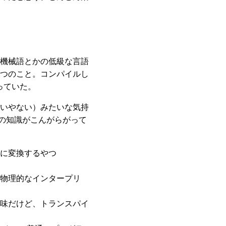
機械語とかの低級な言語
つのこと。コンパイルし
っていた。
いやない）みたいな気持
りの知識がこんがらがって
）に変換するやつ
物理的なインタープリ
意味だけど、トランスパイ