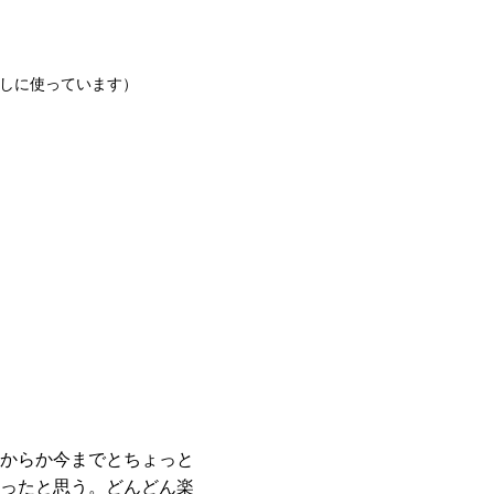
試しに使っています）
からか今までとちょっと
ったと思う。どんどん楽