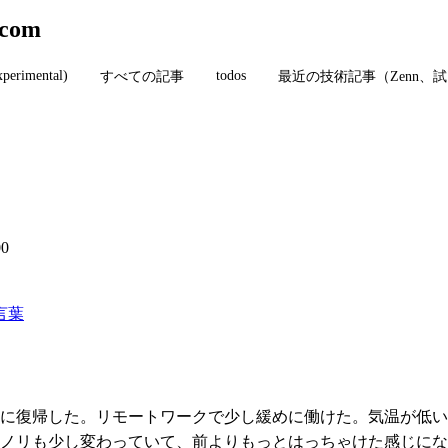
.com
xperimental)
todos
すべての記事
最近の技術記事（Zenn、
00
言葉
に復帰した。リモートワークで少し緩めに働けた。気温が低い
ノリも少し変わっていて、前よりもっとはっちゃけた感じにな