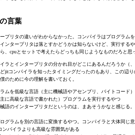
の言葉
ープリタの違いがわからなかった。コンパイラはプログラムを
インタープリタは落とすかどうかは知らないけど、実行するや
ら、cpuとセットで考えたらどっちも同じようなものだろと思
イラとインタープリタの分かれ目がどこにあるんだろうか（、
どjitコンパイラを知ったタイミングだったのもあり、この辺
僕のために今の理解を書いておく。
ログラムを低級な言語（主に機械語やアセンブリ、バイトコード
 （主に高級な言語で書かれた）プログラムを実行するやつ
械語のインタープリタだというのは、まあそうかなと感じる。
 プログラムを別の言語に変換するやつ。コンパイラと大体同じ
コンパイラよりも高級な雰囲気がある