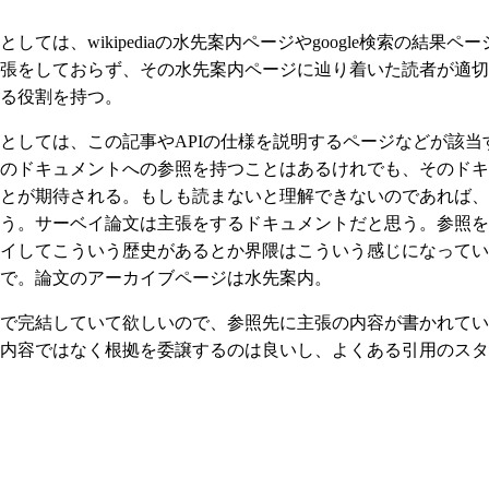
しては、wikipediaの水先案内ページやgoogle検索の結果
張をしておらず、その水先案内ページに辿り着いた読者が適切
る役割を持つ。
としては、この記事やAPIの仕様を説明するページなどが該当
のドキュメントへの参照を持つことはあるけれでも、そのドキ
とが期待される。もしも読まないと理解できないのであれば、
う。サーベイ論文は主張をするドキュメントだと思う。参照を
イしてこういう歴史があるとか界隈はこういう感じになってい
で。論文のアーカイブページは水先案内。
で完結していて欲しいので、参照先に主張の内容が書かれてい
内容ではなく根拠を委譲するのは良いし、よくある引用のスタ