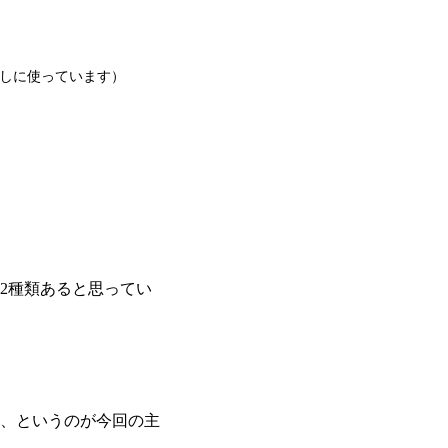
試しに使っています）
2種類あると思ってい
、というのが今回の主