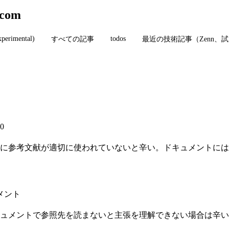
.com
xperimental)
todos
すべての記事
最近の技術記事（Zenn、
00
に参考文献が適切に使われていないと辛い。ドキュメントには
メント
ュメントで参照先を読まないと主張を理解できない場合は辛い