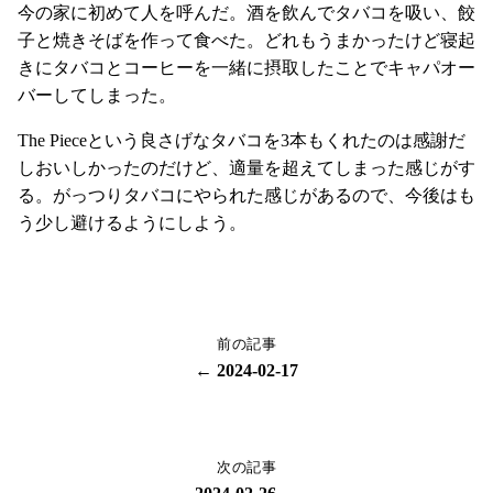
今の家に初めて人を呼んだ。酒を飲んでタバコを吸い、餃
子と焼きそばを作って食べた。どれもうまかったけど寝起
きにタバコとコーヒーを一緒に摂取したことでキャパオー
バーしてしまった。
The Pieceという良さげなタバコを3本もくれたのは感謝だ
しおいしかったのだけど、適量を超えてしまった感じがす
る。がっつりタバコにやられた感じがあるので、今後はも
う少し避けるようにしよう。
前の記事
← 2024-02-17
次の記事