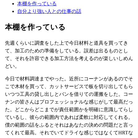
本棚を作っている
自分より強い人との仕事の話
本棚を作っている
先週くらいに調査をした上で今日材料と道具を買ってき
て、加工のための準備をしている。誤差は出るものとし
て、それを許容できる加工方法を考えるのが楽しいしめん
どい。
今日で材料調達までやった。近所にコーナンがあるのでそ
こで木材を買って、カットサービスで板を切り出してもら
いつつ工具の貸し出しとバンを借りての運搬をした。コー
ナンの皆さんはプロフェッショナルな感じがして最高だっ
た。どこからどこまでが責任範囲かを明確に意識してらし
ているし、彼らの範囲内であれば柔軟に対応してくれる。
僕の範囲の話をふるとそれはあなたの決めの問題だと言っ
てくれて最高。それでいてドライな感じではなくてHRTな