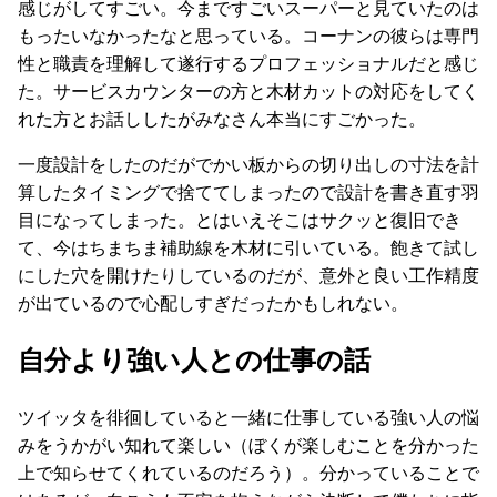
感じがしてすごい。今まですごいスーパーと見ていたのは
もったいなかったなと思っている。コーナンの彼らは専門
性と職責を理解して遂行するプロフェッショナルだと感じ
た。サービスカウンターの方と木材カットの対応をしてく
れた方とお話ししたがみなさん本当にすごかった。
一度設計をしたのだがでかい板からの切り出しの寸法を計
算したタイミングで捨ててしまったので設計を書き直す羽
目になってしまった。とはいえそこはサクッと復旧でき
て、今はちまちま補助線を木材に引いている。飽きて試し
にした穴を開けたりしているのだが、意外と良い工作精度
が出ているので心配しすぎだったかもしれない。
自分より強い人との仕事の話
ツイッタを徘徊していると一緒に仕事している強い人の悩
みをうかがい知れて楽しい（ぼくが楽しむことを分かった
上で知らせてくれているのだろう）。分かっていることで