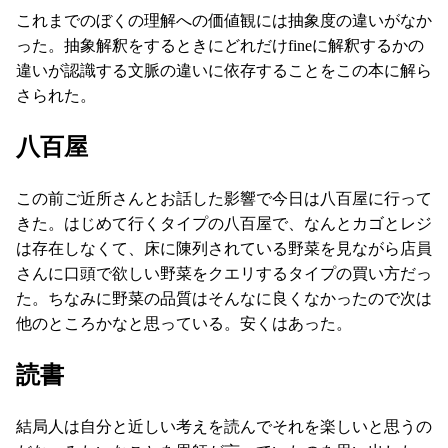
これまでのぼくの理解への価値観には抽象度の違いがなか
った。抽象解釈をするときにどれだけfineに解釈するかの
違いが認識する文脈の違いに依存することをこの本に解ら
さられた。
八百屋
この前ご近所さんとお話した影響で今日は八百屋に行って
きた。はじめて行くタイプの八百屋で、なんとカゴとレジ
は存在しなくて、床に陳列されている野菜を見ながら店員
さんに口頭で欲しい野菜をクエリするタイプの買い方だっ
た。ちなみに野菜の品質はそんなに良くなかったので次は
他のところかなと思っている。安くはあった。
読書
結局人は自分と近しい考えを読んでそれを楽しいと思うの