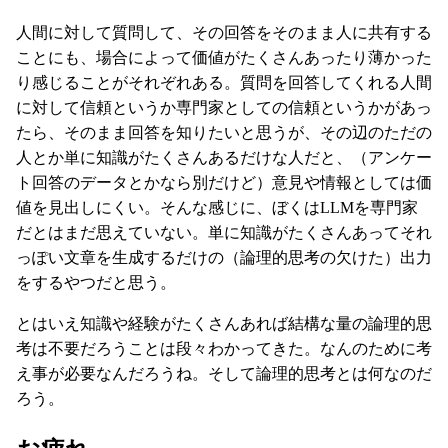
人間に対して質問して、その回答をそのまま人に共有する
ことにも、場合によって価値がたくさんあったり薄かった
り感じることがそれぞれある。質問を回答してくれる人間
に対して信頼というか専門家としての信頼というかがあっ
たら、そのまま回答を知りたいと思うが、その辺のただの
人とか単に知識がたくさんあるだけな人だと、（アンケー
ト回答のデータとかなら別だけど）意見や情報としては価
値を見出しにくい。そんな感じに、ぼくはLLMを専門家
だとはまだ思えていない。単に知識がたくさんあってそれ
っぽい文章を生成するだけの（論理的思考の欠けた）出力
をするやつだと思う。
とはいえ知識や経験がたくさんあれば結構な量の論理的思
考は不要だろうことは段々わかってきた。なんのために考
え事が必要なんだろうね。そして論理的思考とは何なのだ
ろう。