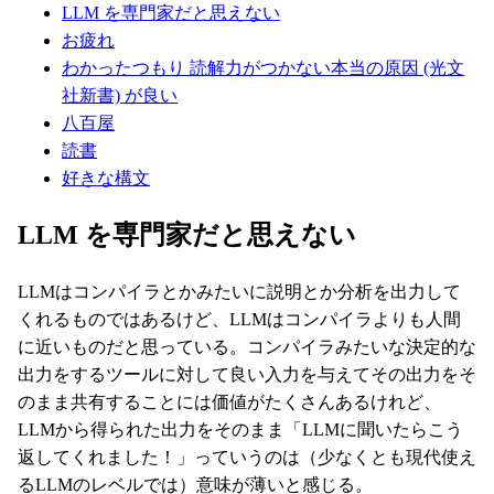
LLM を専門家だと思えない
お疲れ
わかったつもり 読解力がつかない本当の原因 (光文
社新書) が良い
八百屋
読書
好きな構文
LLM を専門家だと思えない
LLMはコンパイラとかみたいに説明とか分析を出力して
くれるものではあるけど、LLMはコンパイラよりも人間
に近いものだと思っている。コンパイラみたいな決定的な
出力をするツールに対して良い入力を与えてその出力をそ
のまま共有することには価値がたくさんあるけれど、
LLMから得られた出力をそのまま「LLMに聞いたらこう
返してくれました！」っていうのは（少なくとも現代使え
るLLMのレベルでは）意味が薄いと感じる。