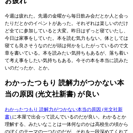
お疲れ
今週は疲れた。先週の金曜から毎日飲み会だとか人と会っ
たりだとかのイベントがあった。それぞれは楽しいのだけ
ど全てに参加していると大変。昨日はずっと寝ていたし、
今日は家事をしていた。本を読む気力もない。体としては
寝ても良さそうなのだが頭は何かをしたがっているので文
章を書いている。本を読みたい気持ちもあるが、落ち着い
て考え事をしたい気持ちもある。今その本を本当に読みた
いのだったか、とか。
わかったつもり 読解力がつかない本
当の原因 (光文社新書) が良い
わかったつもり 読解力がつかない本当の原因 (光文社新
書)
に本屋で出会って読んでいるのだが良い。わかるとか
理解する、みたいなことは一体何なのかは高校生の頃から
のぼくのテーマの一つなのだが、それを一段深めてくれて