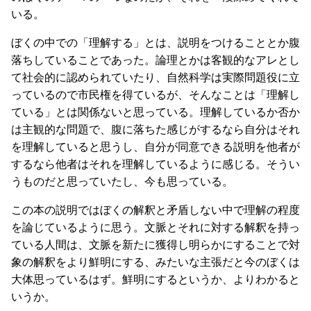
いる。
ぼくの中での「理解する」とは、説明をつけることとか腹
落ちしていることであった。論理とかは客観的なアレとし
て社会的に認められていたり、自然科学は実際問題役に立
っているので市民権を得ているが、そんなことは「理解し
ている」とは関係ないと思っている。理解しているか否か
は主観的な問題で、腹に落ちた感じがするなら自分はそれ
を理解していると思うし、自分が同意できる説明を他者が
するなら他者はそれを理解しているように感じる。そうい
うものだと思っていたし、今も思っている。
この本の説明ではぼくの解釈と矛盾しない中で理解の程度
を論じているように思う。文脈とそれに対する解釈を持っ
ている人間は、文脈を新たに獲得し明らかにすることで対
象の解釈をより鮮明にする、みたいな主張だと今のぼくは
大体思っているはず。鮮明にするというか、よりわかると
いうか。