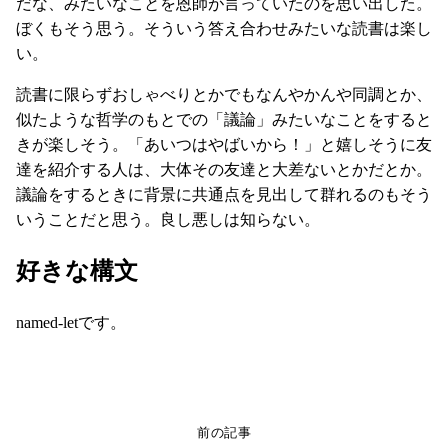
だな、みたいなことを恩師が言っていたのを思い出した。
ぼくもそう思う。そういう答え合わせみたいな読書は楽し
い。
読書に限らずおしゃべりとかでもなんやかんや同調とか、
似たような哲学のもとでの「議論」みたいなことをすると
きが楽しそう。「あいつはやばいから！」と嬉しそうに友
達を紹介する人は、大体その友達と大差ないとかだとか。
議論をするときに背景に共通点を見出して群れるのもそう
いうことだと思う。良し悪しは知らない。
好きな構文
named-letです。
前の記事