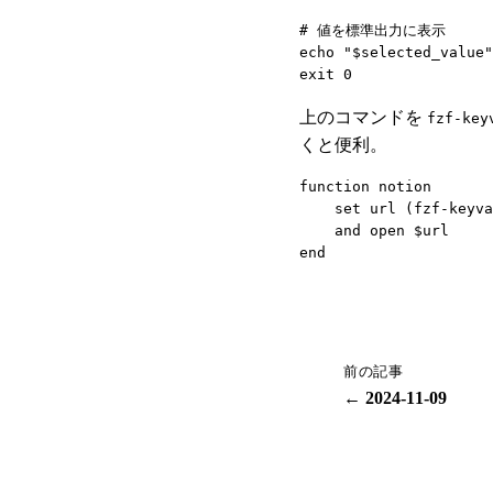
# 値を標準出力に表示

echo "$selected_value"

上のコマンドを
fzf-key
くと便利。
function notion

    set url (fzf-keyva
    and open $url

前の記事
← 2024-11-09